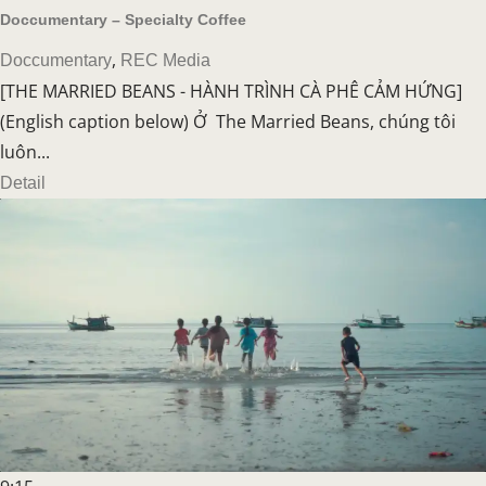
Doccumentary – Specialty Coffee
,
Doccumentary
REC Media
[THE MARRIED BEANS - HÀNH TRÌNH CÀ PHÊ CẢM HỨNG]
(English caption below) Ở The Married Beans, chúng tôi
luôn...
Detail