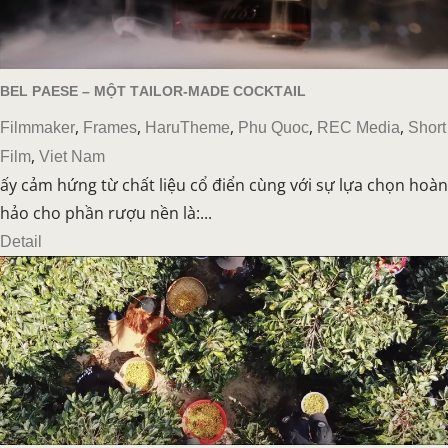
BEL PAESE – MỘT TAILOR-MADE COCKTAIL
,
,
,
,
,
Filmmaker
Frames
HaruTheme
Phu Quoc
REC Media
Short
,
Film
Viet Nam
ấy cảm hứng từ chất liệu cổ điển cùng với sự lựa chọn hoàn
hảo cho phần rượu nền là:...
Detail