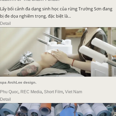
Lấy bối cảnh đa dạng sinh học của rừng Trường Sơn đang
bị đe dọa nghiêm trọng, đặc biệt là...
Detail
spa ArchLee design.
,
,
,
Phu Quoc
REC Media
Short Film
Viet Nam
Detail